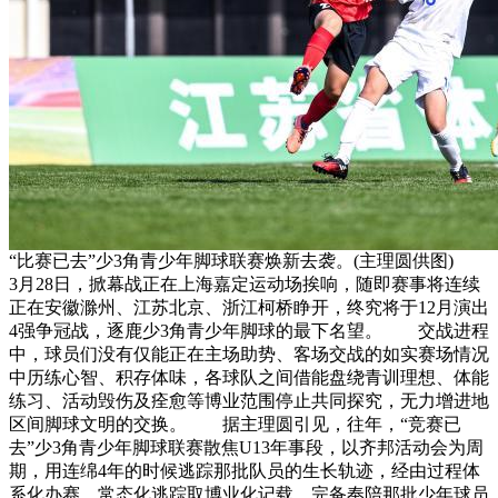
“比赛已去”少3角青少年脚球联赛焕新去袭。(主理圆供图)
3月28日，掀幕战正在上海嘉定运动场挨响，随即赛事将连续
正在安徽滁州、江苏北京、浙江柯桥睁开，终究将于12月演出
4强争冠战，逐鹿少3角青少年脚球的最下名望。 交战进程
中，球员们没有仅能正在主场助势、客场交战的如实赛场情况
中历练心智、积存体味，各球队之间借能盘绕青训理想、体能
练习、活动毁伤及痊愈等博业范围停止共同探究，无力增进地
区间脚球文明的交换。 据主理圆引见，往年，“竞赛已
去”少3角青少年脚球联赛散焦U13年事段，以齐邦活动会为周
期，用连绵4年的时候逃踪那批队员的生长轨迹，经由过程体
系化办赛、常态化逃踪取博业化记载，完备奉陪那批少年球员