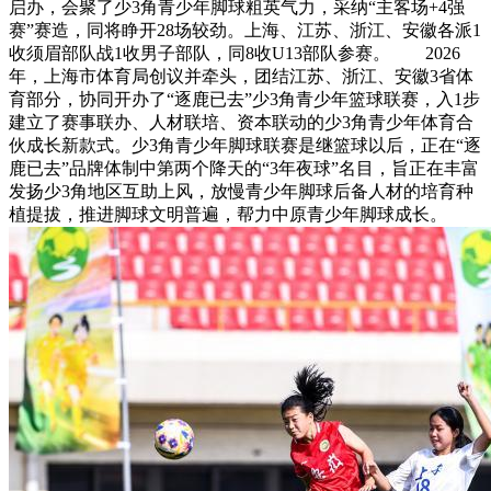
启办，会聚了少3角青少年脚球粗英气力，采纳“主客场+4强
赛”赛造，同将睁开28场较劲。上海、江苏、浙江、安徽各派1
收须眉部队战1收男子部队，同8收U13部队参赛。 2026
年，上海市体育局创议并牵头，团结江苏、浙江、安徽3省体
育部分，协同开办了“逐鹿已去”少3角青少年篮球联赛，入1步
建立了赛事联办、人材联培、资本联动的少3角青少年体育合
伙成长新款式。少3角青少年脚球联赛是继篮球以后，正在“逐
鹿已去”品牌体制中第两个降天的“3年夜球”名目，旨正在丰富
发扬少3角地区互助上风，放慢青少年脚球后备人材的培育种
植提拔，推进脚球文明普遍，帮力中原青少年脚球成长。