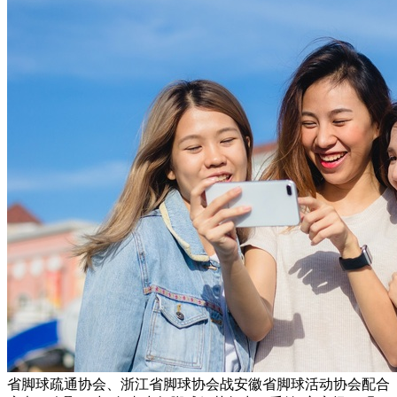
省脚球疏通协会、浙江省脚球协会战安徽省脚球活动协会配合