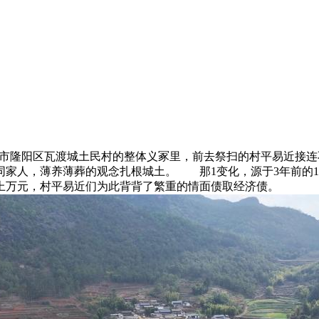
省保山市隆阳区瓦渡城土民村的整体义冢里，前去祭扫的村平易近接连
家人，薄养薄葬的观念扎根城土。 那1变化，源于3年前的1
上万元，村平易近们为此背背了繁重的情面债取经济债。