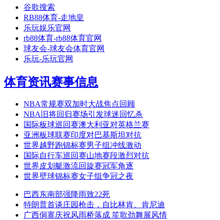
谷歌搜索
RB88体育-走地皇
乐玩娱乐官网
rb88体育-rb88体育官网
球友会-球友会体育官网
乐玩-乐玩官网
体育资讯
赛事信息
NBA常规赛双加时大战焦点回顾
NBA旧将回归赛场引发球迷回忆杀
国际板球巡回赛澳大利亚对英格兰赛
亚洲板球联赛印度对巴基斯坦对抗
世界越野跑锦标赛男子组冲线激动
国际自行车巡回赛山地赛段激烈对抗
世界皮划艇激流回旋赛冠军角逐
世界壁球锦标赛女子组争冠之夜
巴西东南部强降雨致22死
特朗普首谈庄园枪击，自比林肯、肯尼迪
广西侗寨庆祝风雨桥落成 笙歌劲舞展风情