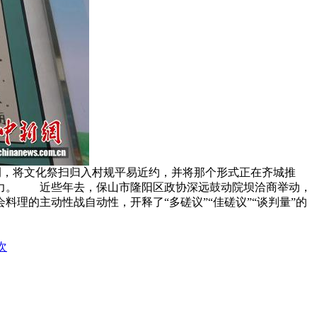
例，将文化祭扫归入村规平易近约，并将那个形式正在齐城推
气力。 近些年去，保山市隆阳区政协深远鼓动院坝洽商举动，
理的主动性战自动性，开释了“多磋议”“佳磋议”“谈判量”的
次